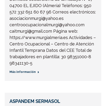
04700 EL EJIDO (Almería) Teléfonos: 950
572 332 651 60 67 96 Correos electrónicos:
asociacionmurgi@yahoo.es
centroocupacionalmurgi@yahoo.com
caitmurgi@gmail.com Página web:
https://www.murgialmeria.es Actividades –
Centro Ocupacional – Centro de Atención
Infantil Temprana Datos del CEE Total de
trabajadores en plantilla: 30 98351000-8
98341130-5
Más información
ASPANDEM SERMASOL