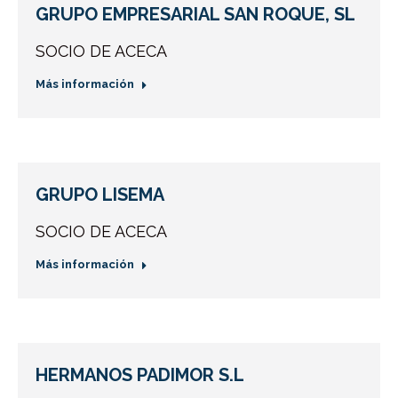
GRUPO EMPRESARIAL SAN ROQUE, SL
SOCIO DE ACECA
Más información
GRUPO LISEMA
SOCIO DE ACECA
Más información
HERMANOS PADIMOR S.L