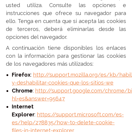
usted utiliza. Consulte las opciones e
instrucciones que ofrece su navegador para
ello. Tenga en cuenta que si acepta las cookies
de terceros, deberá eliminarlas desde las
opciones del navegador.
A continuación tiene disponibles los enlaces
con la información para gestionar las cookies
de los navegadores más utilizados:
Firefox
:
http://support.mozilla.org/es/kb/habili
y-deshabilitar-cookies-que-los-sitios-we
Chrome
:
http://support.google.com/chrome/b
hl=es&answer=95647
Internet
Explorer
:
https://support.microsoft.com/es-
es/help/278835/how-to-delete-cookie-
files-in-internet-explorer