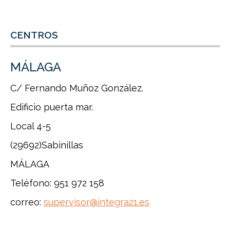
CENTROS
MÁLAGA
C/ Fernando Muñoz González.
Edificio puerta mar.
Local 4-5
(29692)Sabinillas
MÁLAGA
Teléfono: 951 972 158
correo:
supervisor@integra21.es