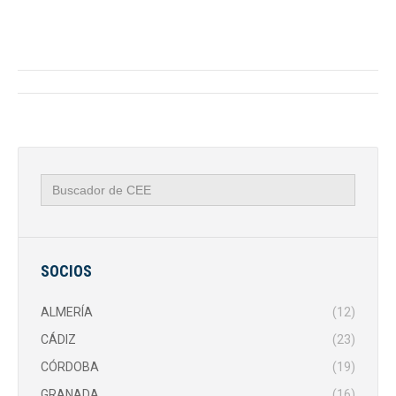
Navegación
entre
publicaciones
Buscar:
SOCIOS
ALMERÍA
(12)
CÁDIZ
(23)
CÓRDOBA
(19)
GRANADA
(16)