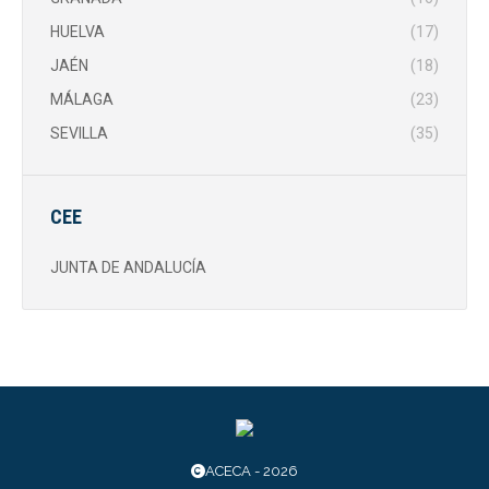
HUELVA
(17)
JAÉN
(18)
MÁLAGA
(23)
SEVILLA
(35)
CEE
JUNTA DE ANDALUCÍA
ACECA - 2026