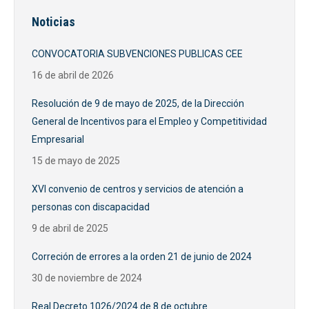
publicaciones
Noticias
CONVOCATORIA SUBVENCIONES PUBLICAS CEE
16 de abril de 2026
Resolución de 9 de mayo de 2025, de la Dirección
General de Incentivos para el Empleo y Competitividad
Empresarial
15 de mayo de 2025
XVI convenio de centros y servicios de atención a
personas con discapacidad
9 de abril de 2025
Correción de errores a la orden 21 de junio de 2024
30 de noviembre de 2024
Real Decreto 1026/2024 de 8 de octubre