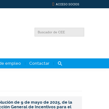
ACCESO SOCIOS
Buscar:
 de empleo
Contactar
lución de 9 de mayo de 2025, de la
CONVO
cción General de Incentivos para el
PUBLIC