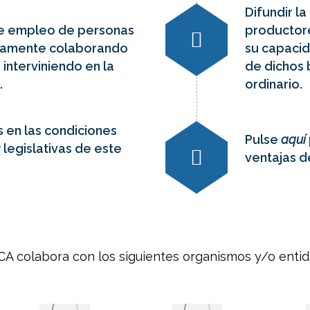
Difundir l
de empleo de personas
productore
ctamente colaborando
su capaci
 interviniendo en la
de dichos 
.
ordinario.
 en las condiciones
Pulse
aquí
 legislativas de este
ventajas 
A colabora con los siguientes organismos y/o enti