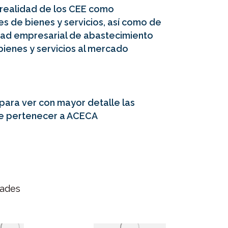
a realidad de los CEE como
s de bienes y servicios, así como de
dad empresarial de abastecimiento
bienes y servicios al mercado
para ver con mayor detalle las
de pertenecer a ACECA
dades