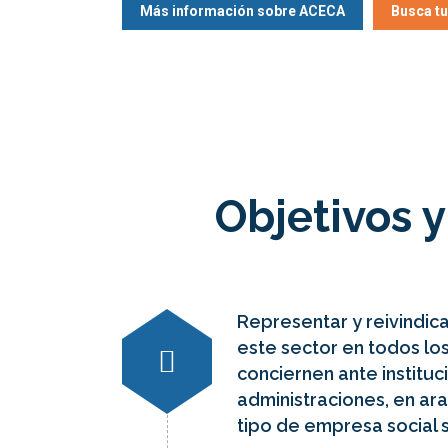
Más información sobre ACECA
Busca t
Objetivos 
Representar y reivindic
este sector en todos lo
conciernen ante instituc
administraciones, en ar
tipo de empresa social s