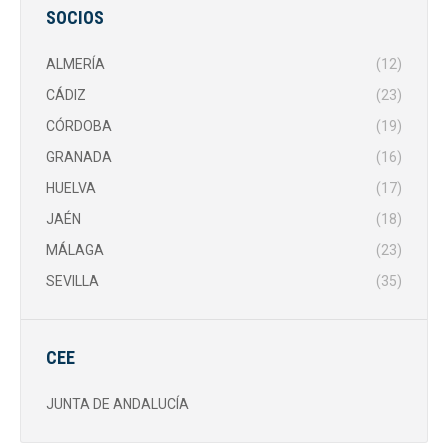
SOCIOS
ALMERÍA
(12)
CÁDIZ
(23)
CÓRDOBA
(19)
GRANADA
(16)
HUELVA
(17)
JAÉN
(18)
MÁLAGA
(23)
SEVILLA
(35)
CEE
JUNTA DE ANDALUCÍA