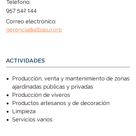
Teléfono:
957 542 144
Correo electrónico:
gerencia@albasur.orp
ACTIVIDADES
Producción, venta y mantenimiento de zonas
ajardinadas públicas y privadas
Producción de viveros
Productos artesanos y de decoración
Limpieza
Servicios varios