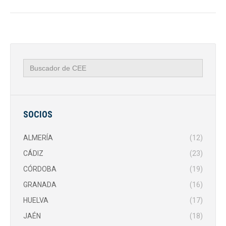
Navegación
entre
publicaciones
Buscar:
SOCIOS
ALMERÍA
(12)
CÁDIZ
(23)
CÓRDOBA
(19)
GRANADA
(16)
HUELVA
(17)
JAÉN
(18)