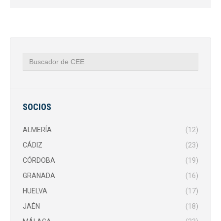
Buscar:
SOCIOS
ALMERÍA
(12)
CÁDIZ
(23)
CÓRDOBA
(19)
GRANADA
(16)
HUELVA
(17)
JAÉN
(18)