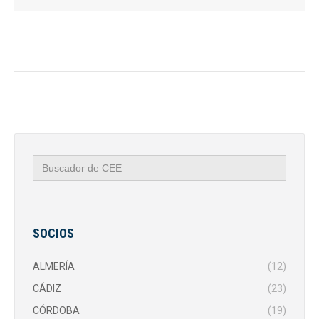
Navegación
entre
publicaciones
Buscar:
SOCIOS
ALMERÍA
(12)
CÁDIZ
(23)
CÓRDOBA
(19)