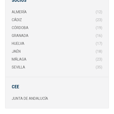
SOCIOS
ALMERÍA
(12)
CÁDIZ
(23)
CÓRDOBA
(19)
GRANADA
(16)
HUELVA
(17)
JAÉN
(18)
MÁLAGA
(23)
SEVILLA
(35)
CEE
JUNTA DE ANDALUCÍA