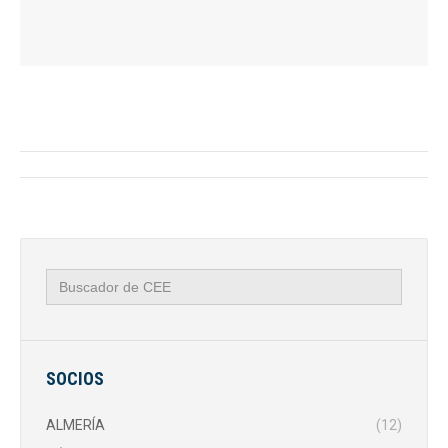
Navegación
entre
publicaciones
Buscar:
SOCIOS
ALMERÍA
(12)