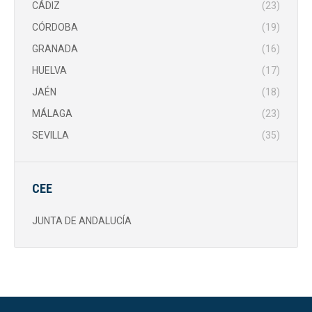
CÁDIZ
(23)
CÓRDOBA
(19)
GRANADA
(16)
HUELVA
(17)
JAÉN
(18)
MÁLAGA
(23)
SEVILLA
(35)
CEE
JUNTA DE ANDALUCÍA