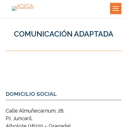
COMUNICACIÓN ADAPTADA
DOMICILIO SOCIAL
Calle Almuñecarnum. 28.
P.I. Juncaril.
Albolote (18220 – Granada)