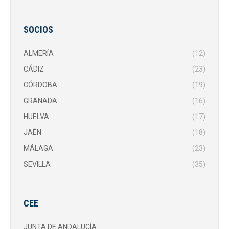
SOCIOS
ALMERÍA
(12)
CÁDIZ
(23)
CÓRDOBA
(19)
GRANADA
(16)
HUELVA
(17)
JAÉN
(18)
MÁLAGA
(23)
SEVILLA
(35)
CEE
JUNTA DE ANDALUCÍA