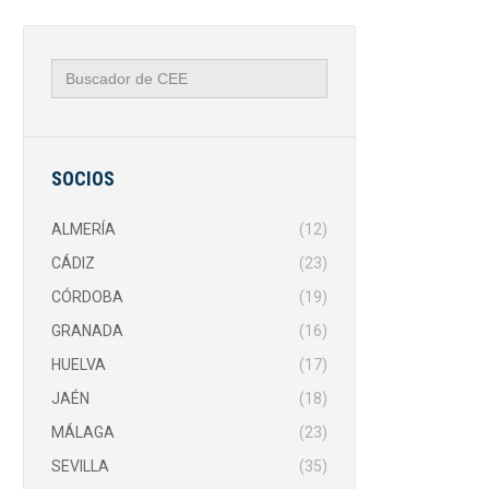
Buscar:
SOCIOS
ALMERÍA
(12)
CÁDIZ
(23)
CÓRDOBA
(19)
GRANADA
(16)
HUELVA
(17)
JAÉN
(18)
MÁLAGA
(23)
SEVILLA
(35)