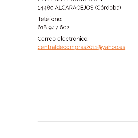
14480 ALCARACEJOS (Córdoba)
Teléfono:
618 947 602
Correo electrónico:
centraldecompras2011@yahoo.es
Navegación