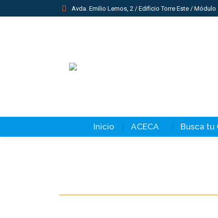
Avda. Emilio Lemos, 2 / Edificio Torre Este / Módulo 
Inicio
ACECA
Busca tu