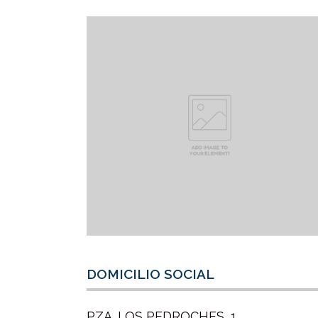
DOMICILIO SOCIAL
PZA. LOS PEDROCHES, 1