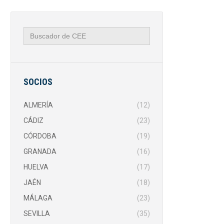
Buscar:
SOCIOS
ALMERÍA
(12)
CÁDIZ
(23)
CÓRDOBA
(19)
GRANADA
(16)
HUELVA
(17)
JAÉN
(18)
MÁLAGA
(23)
SEVILLA
(35)