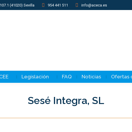
107.1 (41020) Sevilla
954 441 511
info@aceca.es
 CEE
Legislación
FAQ
Noticias
Ofertas
Sesé Integra, SL