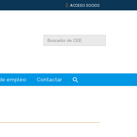
ACCESO SOCIOS
Buscar:
 de empleo
Contactar