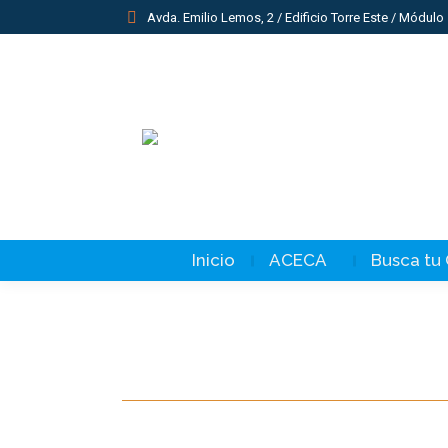
Avda. Emilio Lemos, 2 / Edificio Torre Este / Módulo 
Inicio
ACECA
Busca tu