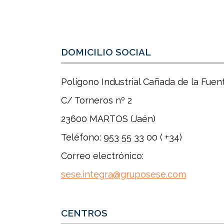
DOMICILIO SOCIAL
Polígono Industrial Cañada de la Fuen
C/ Torneros nº 2
23600 MARTOS (Jaén)
Teléfono: 953 55 33 00 ( +34)
Correo electrónico:
sese
.integra@gruposese.com
CENTROS