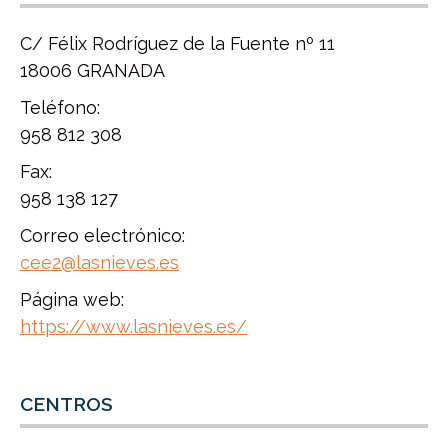
C/ Félix Rodríguez de la Fuente nº 11
18006 GRANADA
Teléfono:
958 812 308
Fax:
958 138 127
Correo electrónico:
cee2@lasnieves.es
Página web:
https://www.lasnieves.es/
CENTROS