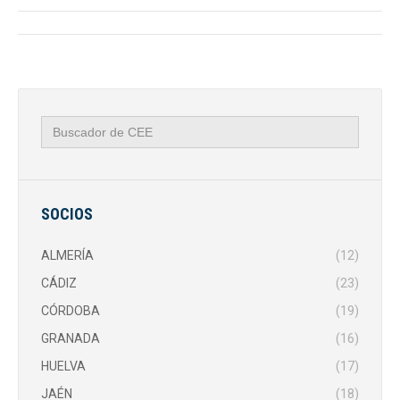
Navegación
entre
publicaciones
Buscar:
SOCIOS
ALMERÍA
(12)
CÁDIZ
(23)
CÓRDOBA
(19)
GRANADA
(16)
HUELVA
(17)
JAÉN
(18)