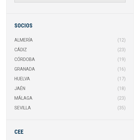
SOCIOS
ALMERÍA
(12)
CÁDIZ
(23)
CÓRDOBA
(19)
GRANADA
(16)
HUELVA
(17)
JAÉN
(18)
MÁLAGA
(23)
SEVILLA
(35)
CEE