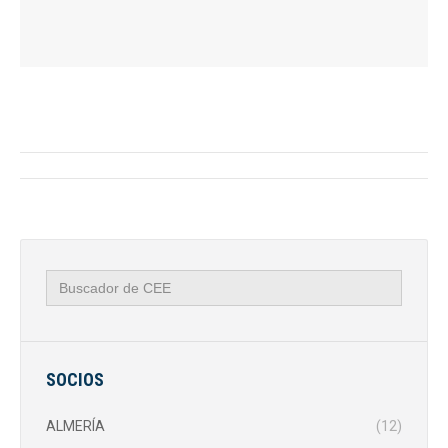
Navegación
entre
publicaciones
Buscar:
SOCIOS
ALMERÍA
(12)