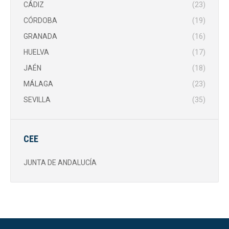
CÁDIZ
(23)
CÓRDOBA
(19)
GRANADA
(16)
HUELVA
(17)
JAÉN
(18)
MÁLAGA
(23)
SEVILLA
(35)
CEE
JUNTA DE ANDALUCÍA