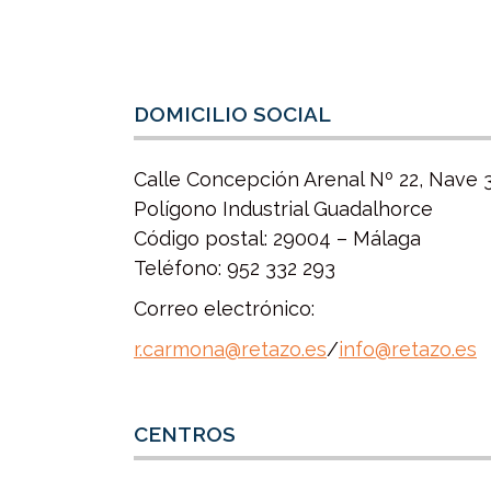
DOMICILIO SOCIAL
Calle Concepción Arenal Nº 22, Nave 
Polígono Industrial Guadalhorce
Código postal: 29004 – Málaga
Teléfono: 952 332 293
Correo electrónico:
r.carmona@retazo.es
/
info@retazo.es
CENTROS