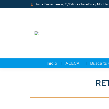
Avda. Emilio Lemos, 2 / Edificio Torre Este / Módulo 
Inicio
ACECA
Busca tu
RET