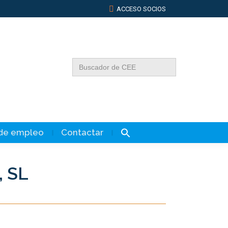
ACCESO SOCIOS
Buscar:
 de empleo
Contactar
, SL