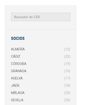
Buscar:
SOCIOS
ALMERÍA
(12)
CÁDIZ
(23)
CÓRDOBA
(19)
GRANADA
(16)
HUELVA
(17)
JAÉN
(18)
MÁLAGA
(23)
SEVILLA
(35)