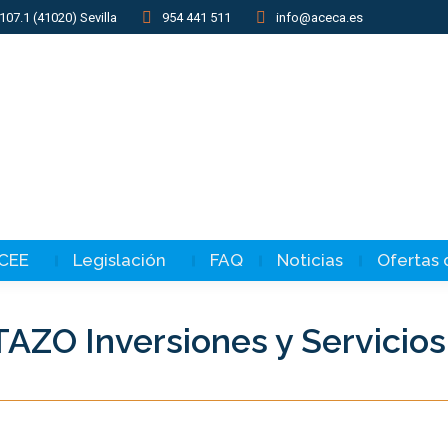
107.1 (41020) Sevilla
954 441 511
info@aceca.es
 CEE
Legislación
FAQ
Noticias
Ofertas
AZO Inversiones y Servicios