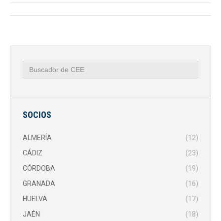
Navegación
entre
publicaciones
Buscar:
SOCIOS
ALMERÍA
(12)
CÁDIZ
(23)
CÓRDOBA
(19)
GRANADA
(16)
HUELVA
(17)
JAÉN
(18)