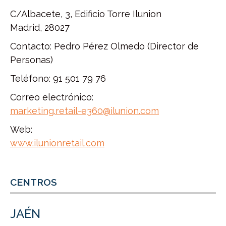
C/Albacete, 3, Edificio Torre Ilunion
Madrid, 28027
Contacto: Pedro Pérez Olmedo (Director de
Personas)
Teléfono: 91 501 79 76
Correo electrónico:
marketing.retail-e360@ilunion.com
Web:
www.ilunionretail.com
CENTROS
JAÉN