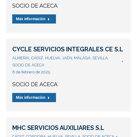
SOCIO DE ACECA
Más información
CYCLE SERVICIOS INTEGRALES CE S.L
ALMERÍA
,
CÁDIZ
,
HUELVA
,
JAÉN
,
MÁLAGA
,
SEVILLA
,
SOCIO DE ACECA
6 de febrero de 2025
SOCIO DE ACECA
Más información
MHC SERVICIOS AUXILIARES S.L
CÁDIZ
,
CÓRDOBA
,
HUELVA
,
SEVILLA
,
SOCIO DE ACECA