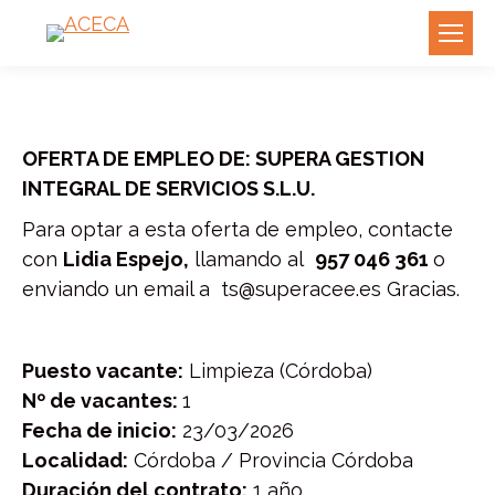
OFERTA DE EMPLEO DE: SUPERA GESTION
INTEGRAL DE SERVICIOS S.L.U.
Para optar a esta oferta de empleo, contacte
con
Lidia Espejo,
llamando al
957 046 361
o
enviando un email a ts@superacee.es Gracias.
Puesto vacante:
Limpieza (Córdoba)
Nº de vacantes:
1
Fecha de inicio:
23/03/2026
Localidad:
Córdoba / Provincia Córdoba
Duración del contrato:
1 año.