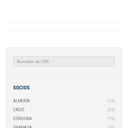
Navegación
entre
publicaciones
Buscar:
SOCIOS
ALMERÍA
(12)
CÁDIZ
(23)
CÓRDOBA
(19)
GRANADA
(16)