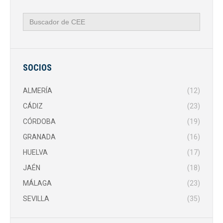
Buscar:
SOCIOS
ALMERÍA
(12)
CÁDIZ
(23)
CÓRDOBA
(19)
GRANADA
(16)
HUELVA
(17)
JAÉN
(18)
MÁLAGA
(23)
SEVILLA
(35)