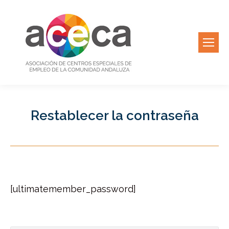
Restablecer la contraseña
[ultimatemember_password]