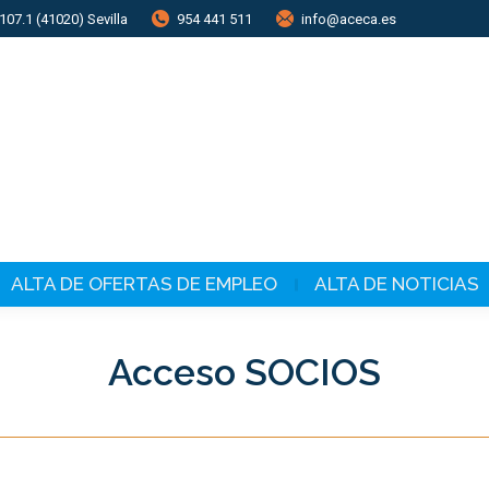
107.1 (41020) Sevilla
954 441 511
info@aceca.es
ALTA DE OFERTAS DE EMPLEO
ALTA DE NOTICIAS
Acceso SOCIOS