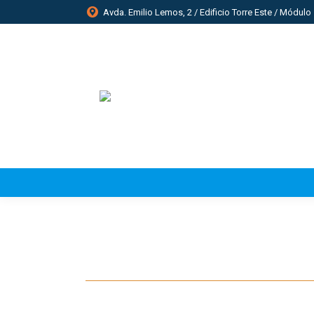
Avda. Emilio Lemos, 2 / Edificio Torre Este / Módulo 