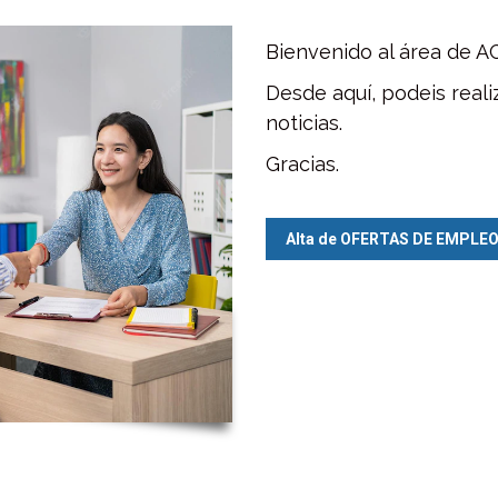
Bienvenido al área de A
Desde aquí, podeis real
noticias.
Gracias.
Alta de OFERTAS DE EMPLE