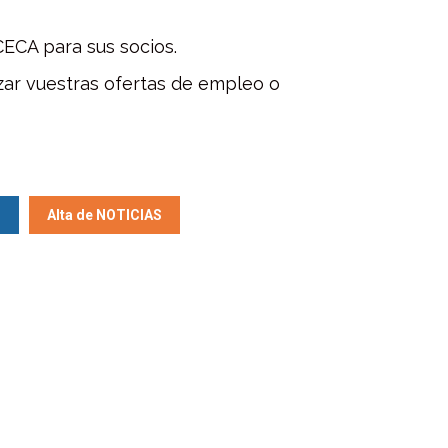
CECA para sus socios.
izar vuestras ofertas de empleo o
O
Alta de NOTICIAS