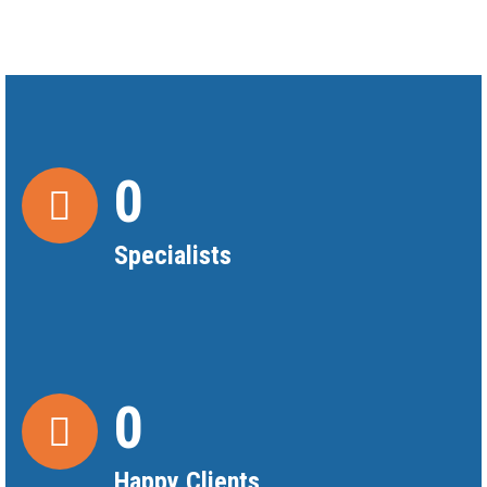
0
Specialists
0
Happy Clients