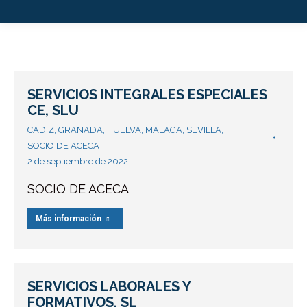
SERVICIOS INTEGRALES ESPECIALES
CE, SLU
CÁDIZ
,
GRANADA
,
HUELVA
,
MÁLAGA
,
SEVILLA
,
SOCIO DE ACECA
2 de septiembre de 2022
SOCIO DE ACECA
Más información
SERVICIOS LABORALES Y
FORMATIVOS, SL