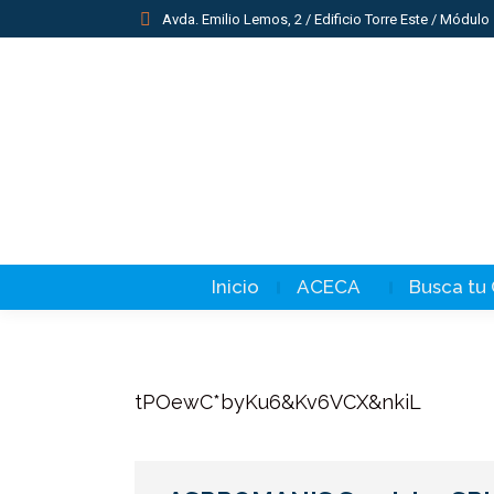
Avda. Emilio Lemos, 2 / Edificio Torre Este / Módulo 
Inicio
ACECA
Busca tu
tPOewC*byKu6&Kv6VCX&nkiL