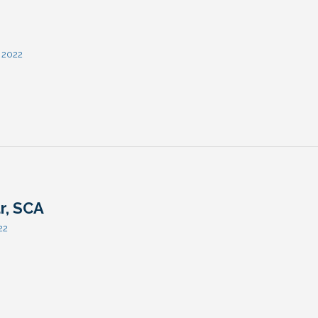
 2022
r, SCA
22