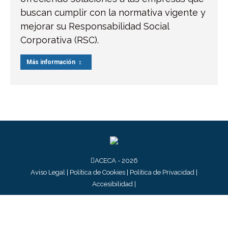
buscan cumplir con la normativa vigente y
mejorar su Responsabilidad Social
Corporativa (RSC).
Más información
ACECA - 2026
Aviso Legal
|
Política de Cookies
|
Política de Privacidad
|
Accesibilidad
|