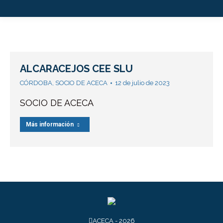
ALCARACEJOS CEE SLU
CÓRDOBA
,
SOCIO DE ACECA
12 de julio de 2023
SOCIO DE ACECA
Más información
ACECA - 2026