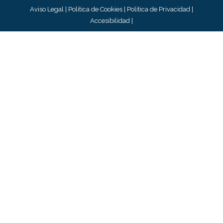
Aviso Legal
|
Política de Cookies
|
Política de Privacidad
|
Accesibilidad
|