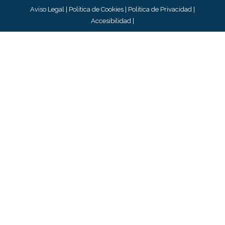
Aviso Legal
|
Política de Cookies
|
Política de Privacidad
|
Accesibilidad
|