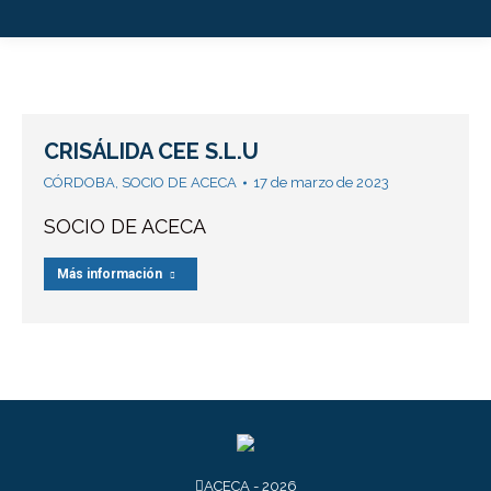
CRISÁLIDA CEE S.L.U
CÓRDOBA
,
SOCIO DE ACECA
17 de marzo de 2023
SOCIO DE ACECA
Más información
ACECA - 2026