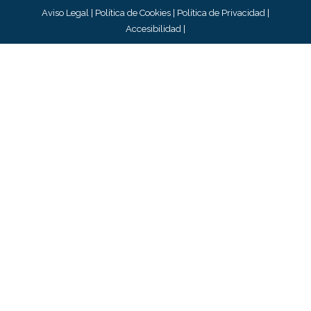
Aviso Legal
|
Política de Cookies
|
Política de Privacidad
|
Accesibilidad
|