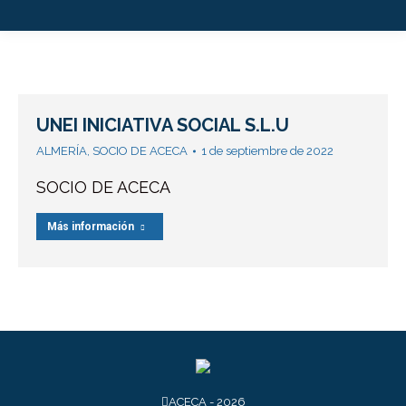
UNEI INICIATIVA SOCIAL S.L.U
ALMERÍA
,
SOCIO DE ACECA
1 de septiembre de 2022
SOCIO DE ACECA
Más información
ACECA - 2026