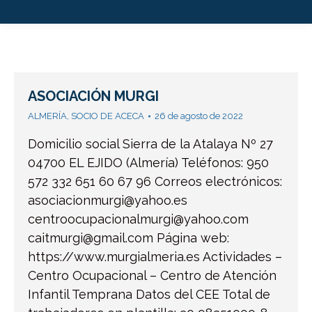
ASOCIACIÓN MURGI
ALMERÍA
,
SOCIO DE ACECA
26 de agosto de 2022
Domicilio social Sierra de la Atalaya Nº 27
04700 EL EJIDO (Almería) Teléfonos: 950
572 332 651 60 67 96 Correos electrónicos:
asociacionmurgi@yahoo.es
centroocupacionalmurgi@yahoo.com
caitmurgi@gmail.com Página web:
https://www.murgialmeria.es Actividades –
Centro Ocupacional – Centro de Atención
Infantil Temprana Datos del CEE Total de