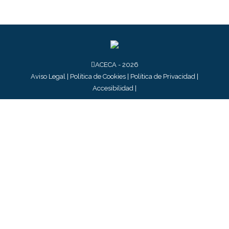
ACECA - 2026
Aviso Legal
|
Política de Cookies
|
Política de Privacidad
|
Accesibilidad
|