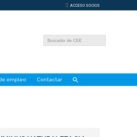
ACCESO SOCIOS
Buscar:
 de empleo
Contactar