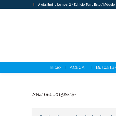
Avda. Emilio Lemos, 2 / Edificio Torre Este / Módulo 
Inicio
ACECA
Busca tu
//B41686601.5&$*$-