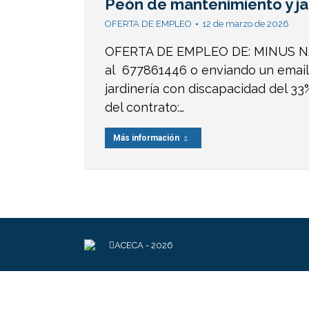
Peón de mantenimiento y j
OFERTA DE EMPLEO
12 de marzo de 2026
OFERTA DE EMPLEO DE: MINUS NAT
al 677861446 o enviando un email
jardinería con discapacidad del 33%
del contrato:…
Más información
ACECA - 2026